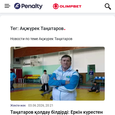
Тег: Ақжүрек Таңатаров
Новости по теме Ақжүрек Таңатаров
Жекпе-жек
03.06.2026, 20:21
Таңатаров қолдау білдірді: Еркін күрестен