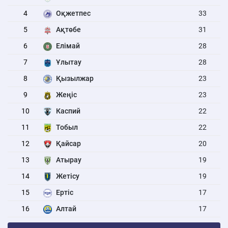
4
Оқжетпес
33
5
Ақтөбе
31
6
Елімай
28
7
Ұлытау
28
8
Қызылжар
23
9
Жеңіс
23
10
Каспий
22
11
Тобыл
22
12
Қайсар
20
13
Атырау
19
14
Жетісу
19
15
Ертіс
17
16
Алтай
17