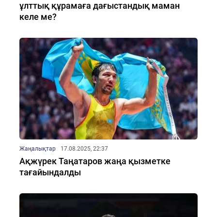
ұлттық құрамаға дағыстандық маман
келе ме?
Жаңалықтар
17.08.2025, 22:37
Ақжүрек Таңатаров жаңа қызметке
тағайындалды