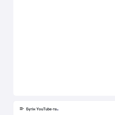
Бүгін YouTube-та