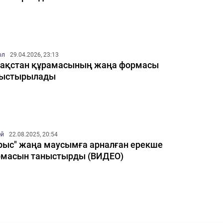
ол
29.04.2026, 23:13
ақстан құрамасының жаңа формасы
ныстырылады
ей
22.08.2025, 20:54
рыс" жаңа маусымға арналған ерекше
масын таныстырды (ВИДЕО)