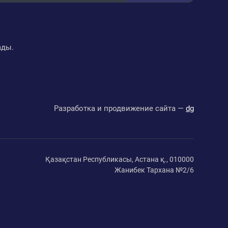
ады.
Разработка и продвижение сайта —
dg
Қазақстан Республикасы, Астана қ., 010000
Жанибек Тархана №2/6