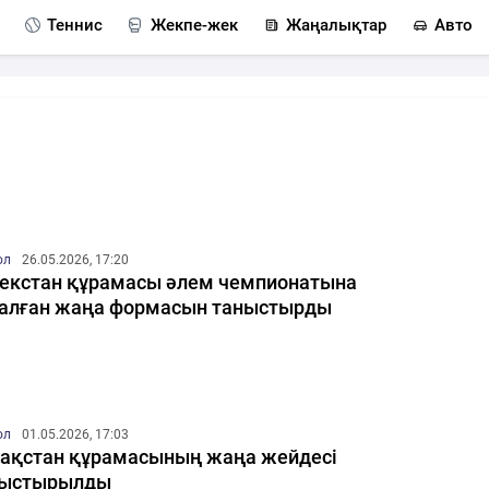
Теннис
Жекпе-жек
Жаңалықтар
Авто
ол
26.05.2026, 17:20
екстан құрамасы әлем чемпионатына
алған жаңа формасын таныстырды
ол
01.05.2026, 17:03
ақстан құрамасының жаңа жейдесі
ныстырылды