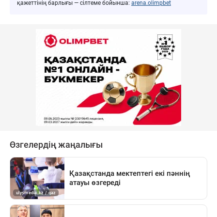
қажеттінің барлығы — сілтеме бойынша:
arena.olimpbet