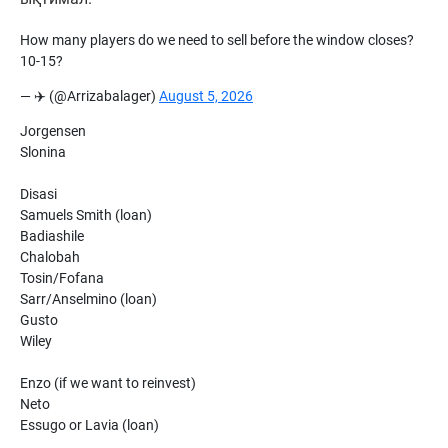
How many players do we need to sell before the window closes?
10-15?
— ✈️ (@Arrizabalager)
August 5, 2026
Jorgensen
Slonina
Disasi
Samuels Smith (loan)
Badiashile
Chalobah
Tosin/Fofana
Sarr/Anselmino (loan)
Gusto
Wiley
Enzo (if we want to reinvest)
Neto
Essugo or Lavia (loan)