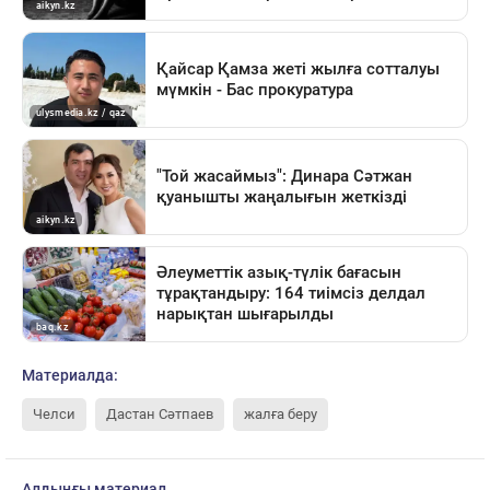
Материалда:
Челси
Дастан Сәтпаев
жалға беру
Алдыңғы материал