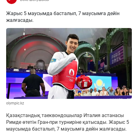
Жарыс 5 маусымда басталып, 7 маусымға дейін
жалғасады.
olympic.kz
Қазақстандық таеквондошылар Италия астанасы
Римде өтетін Гран-при турниріне қатысады. Жарыс 5
маусымда басталып, 7 маусымға дейін жалғасады.