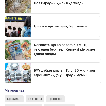
Материалда:
Бразилия
қақпашы
трансфер