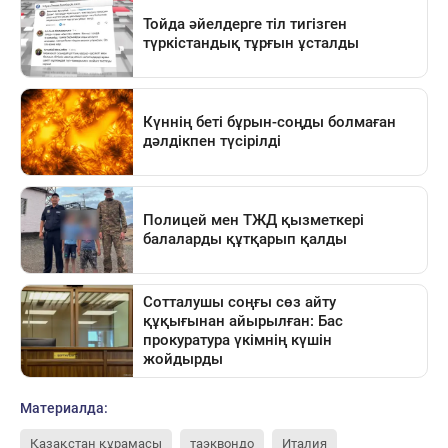
Материалда:
Қазақстан құрамасы
таэквондо
Италия