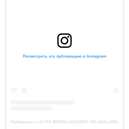
Посмотреть эту публикацию в Instagram
Публикация от ILIYAS BOXING ACADEMY 085 (@iba.085)