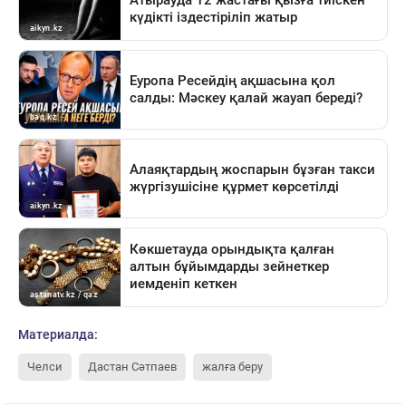
Материалда:
Челси
Дастан Сәтпаев
жалға беру