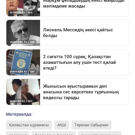
Материалда:
Қазақстан құрамасы
АҚШ
Төрехан Сабырхан