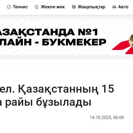
Теннис
Жекпе-жек
Жаңалықтар
Авто
ел. Қазақстанның 15
а райы бұзылады
14.10.2025, 06:00