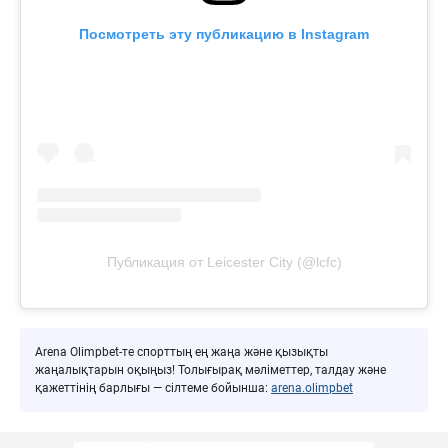
Посмотреть эту публикацию в Instagram
Публикация от Leicester City (@lcfc)
Arena Olimpbet-те спорттың ең жаңа және қызықты
жаңалықтарын оқыңыз! Толығырақ мәліметтер, талдау және
қажеттінің барлығы — сілтеме бойынша:
arena.olimpbet