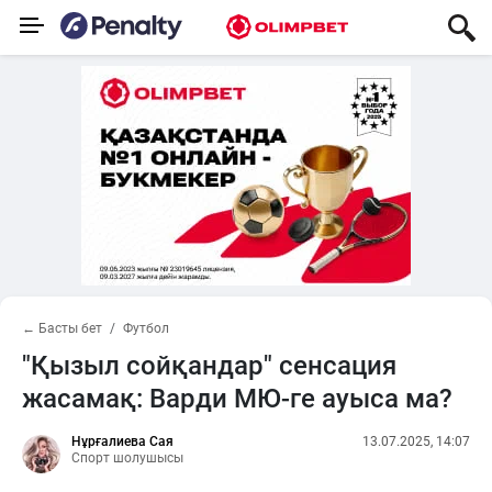
← Басты бет
Футбол
"Қызыл сойқандар" сенсация
жасамақ: Варди МЮ-ге ауыса ма?
Нұрғалиева Сая
13.07.2025, 14:07
Спорт шолушысы