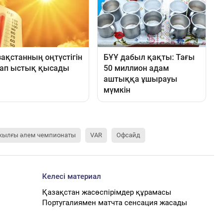
жылғы әлем чемпионаты
VAR
Офсайд
Келесі материал
Қазақстан жасөспірімдер құрамасы
Португалиямен матчта сенсация жасады