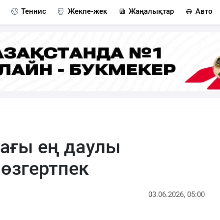
Теннис
Жекпе-жек
Жаңалықтар
Авто
ағы ең даулы
 өзгертпек
03.06.2026, 05:00