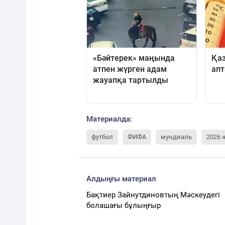
Материалда:
футбол
ФИФА
мундиаль
2026 
Алдыңғы материал
Бақтиер Зайнутдиновтың Мәскеудегі
болашағы бұлыңғыр