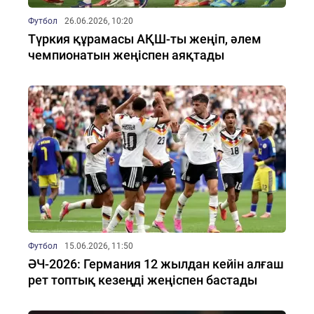
Футбол
26.06.2026, 10:20
Түркия құрамасы АҚШ-ты жеңіп, әлем
чемпионатын жеңіспен аяқтады
Футбол
15.06.2026, 11:50
ӘЧ-2026: Германия 12 жылдан кейін алғаш
рет топтық кезеңді жеңіспен бастады