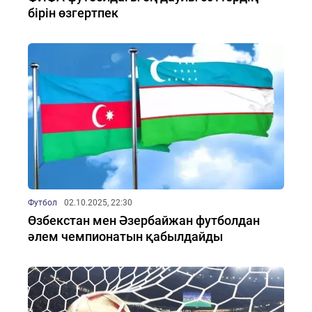
бірін өзгертпек
Футбол
02.10.2025, 22:30
Өзбекстан мен Әзербайжан футболдан
әлем чемпионатын қабылдайды