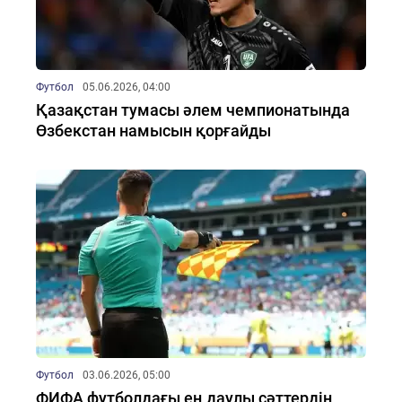
Футбол
05.06.2026, 04:00
Қазақстан тумасы әлем чемпионатында
Өзбекстан намысын қорғайды
Футбол
03.06.2026, 05:00
ФИФА футболдағы ең даулы сәттердің