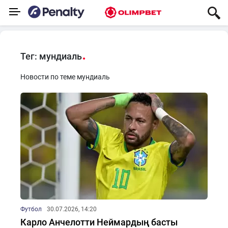
Тег: мундиаль
Новости по теме мундиаль
Футбол
30.07.2026, 14:20
Карло Анчелотти Неймардың басты