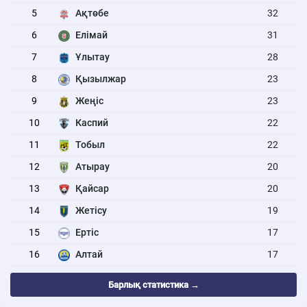
5
Ақтөбе
32
6
Елімай
31
7
Ұлытау
28
8
Қызылжар
23
9
Жеңіс
23
10
Каспий
22
11
Тобыл
22
12
Атырау
20
13
Қайсар
20
14
Жетісу
19
15
Ертіс
17
16
Алтай
17
Барлық статистика →