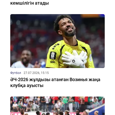
кемшілігін атады
Футбол
27.07.2026, 15:15
ӘЧ-2026 жұлдызы атанған Возинья жаңа
клубқа ауысты