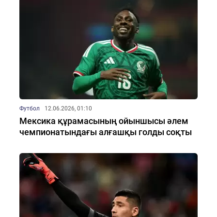
Футбол
12.06.2026, 01:10
Мексика құрамасының ойыншысы әлем
чемпионатындағы алғашқы голды соқты