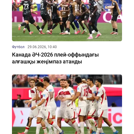
Футбол
29.06.2026, 10:40
Канада ӘЧ-2026 плей-оффындағы
алғашқы жеңімпаз атанды