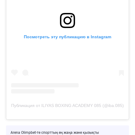
Посмотреть эту публикацию в Instagram
Публикация от ILIYAS BOXING ACADEMY 085 (@iba.085)
Arena Olimpbet-те спорттың ең жаңа және қызықты