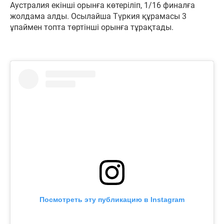
Аустралия екінші орынға көтеріліп, 1/16 финалға
жолдама алды. Осылайша Түркия құрамасы 3
ұпаймен топта төртінші орынға тұрақтады.
Посмотреть эту публикацию в Instagram