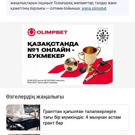
жаңалықтарын оқыңыз! Толығырақ мәліметтер, талдау және
қажеттінің барлығы — сілтеме бойынша:
arena.olimpbet