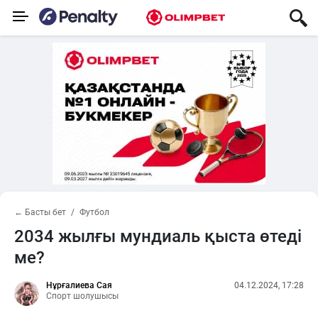
← Басты бет
Футбол
2034 жылғы мундиаль қыста өтеді
ме?
Нұрғалиева Сая
04.12.2024, 17:28
Спорт шолушысы