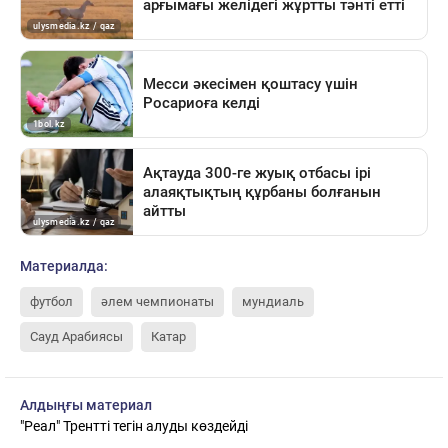
Материалда:
футбол
әлем чемпионаты
мундиаль
Сауд Арабиясы
Катар
Алдыңғы материал
"Реал" Трентті тегін алуды көздейді