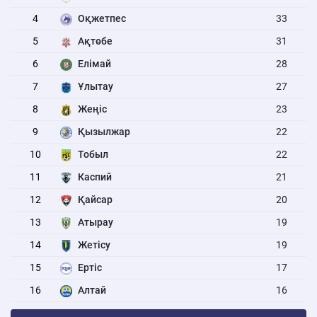
4
Оқжетпес
33
5
Ақтөбе
31
6
Елімай
28
7
Ұлытау
27
8
Жеңіс
23
9
Қызылжар
22
10
Тобыл
22
11
Каспий
21
12
Қайсар
20
13
Атырау
19
14
Жетісу
19
15
Ертіс
17
16
Алтай
16