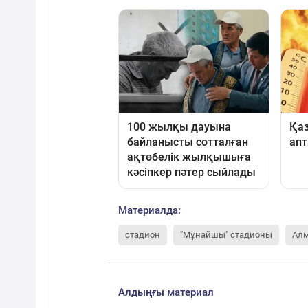
Материалда:
стадион
"Мұнайшы" стадионы
Алм
Алдыңғы материал