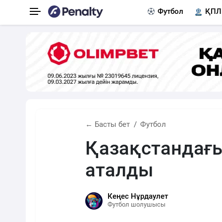
Футбол
ҚПЛ
← Басты бет
Футбол
Қазақстандағы
аталды
Кеңес Нұрдаулет
Футбол шолушысы