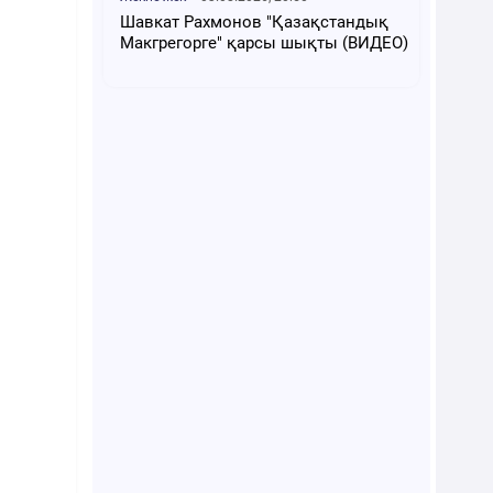
Шавкат Рахмонов "Қазақстандық
Макгрегорге" қарсы шықты (ВИДЕО)