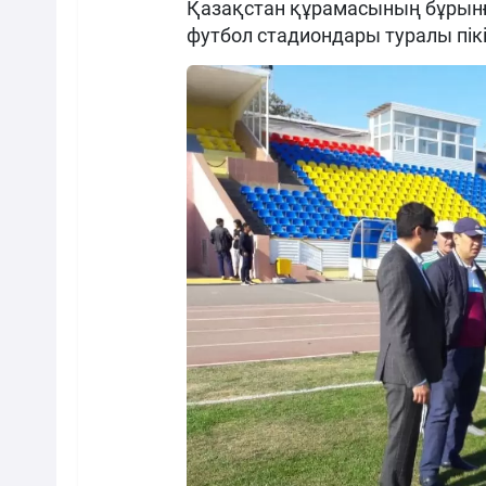
Қазақстан құрамасының бұрынғ
футбол стадиондары туралы пікір