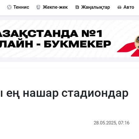
Теннис
Жекпе-жек
Жаңалықтар
Авто
 ең нашар стадиондар
28.05.2025, 07:16