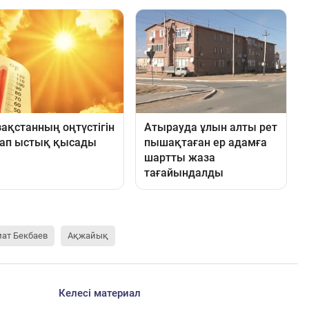
ат Бекбаев
Ақжайық
Келесі материал