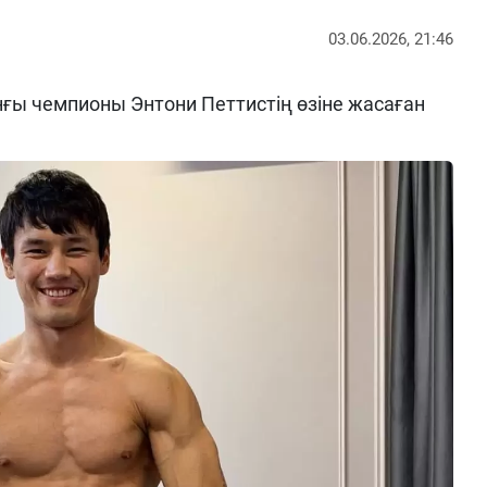
03.06.2026, 21:46
нғы чемпионы Энтони Петтистің өзіне жасаған