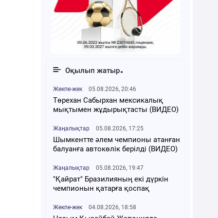
Оқылып жатыр
Жекпе-жек
05.08.2026, 20:46
Төрехан Сабырхан мексикалық
мықтымен жұдырықтасты (ВИДЕО)
Жаңалықтар
05.08.2026, 17:25
Шымкентте әлем чемпионы атанған
балуанға автокөлік берілді (ВИДЕО)
Жаңалықтар
05.08.2026, 19:47
"Қайрат" Бразилияның екі дүркін
чемпионын қатарға қоспақ
Жекпе-жек
04.08.2026, 18:58