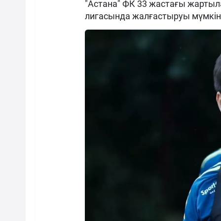
"Астана" ФК 33 жастағы жарты
лигасында жалғастыруы мүмкін