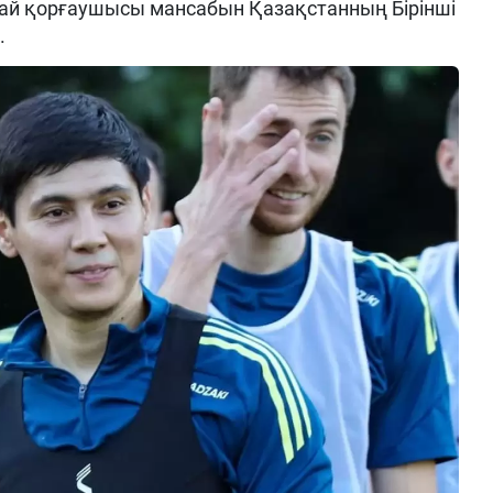
лай қорғаушысы мансабын Қазақстанның Бірінші
.