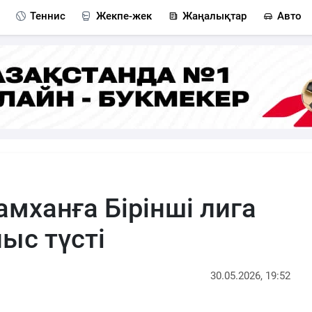
Теннис
Жекпе-жек
Жаңалықтар
Авто
мханға Бірінші лига
ыс түсті
30.05.2026, 19:52