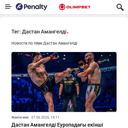
Тег: Дастан Амангелді
Новости по теме Дастан Амангелді
Жекпе-жек
07.06.2026, 14:11
Дастан Амангелді Еуропадағы екінші