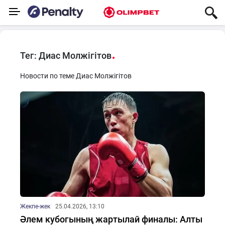
Тег: Диас Молжігітов
Новости по теме Диас Молжігітов
Жекпе-жек
25.04.2026, 13:10
Әлем кубогының жартылай финалы: Алты