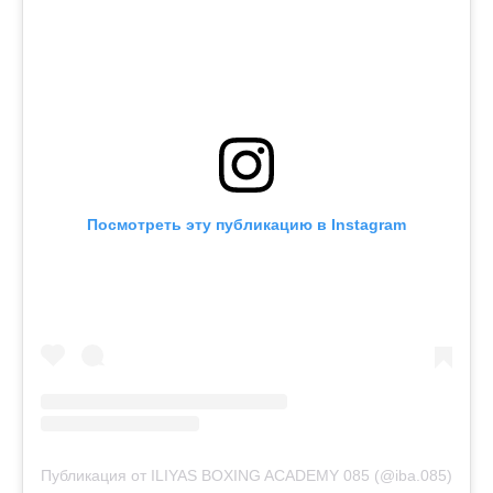
Посмотреть эту публикацию в Instagram
Публикация от ILIYAS BOXING ACADEMY 085 (@iba.085)