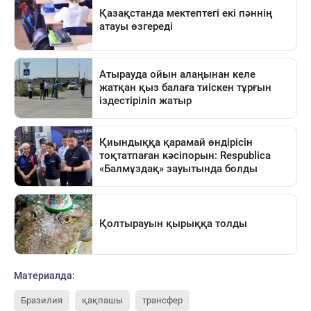
Материалда:
Бразилия
қақпашы
трансфер