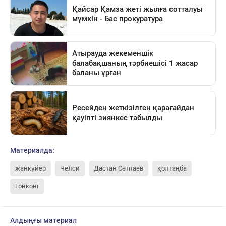
Материалда:
жанкүйер
Челси
Дастан Сәтпаев
қолтаңба
Гонконг
Алдыңғы материал