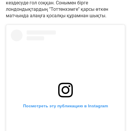
кездесуде гол соққан. Сонымен бірге
лондондықтардың "Тоттенхэмге" қарсы өткен
матчында алаңға қосалқы құрамнан шықты.
Посмотреть эту публикацию в Instagram