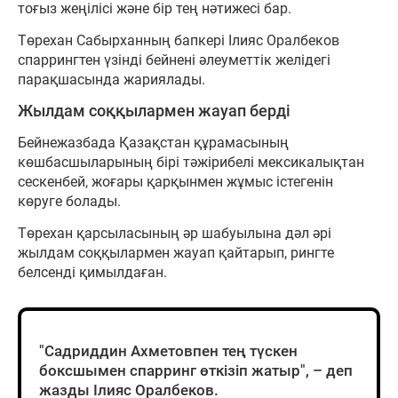
тоғыз жеңілісі және бір тең нәтижесі бар.
Төрехан Сабырханның бапкері Ілияс Оралбеков
спаррингтен үзінді бейнені әлеуметтік желідегі
парақшасында жариялады.
Жылдам соққылармен жауап берді
Бейнежазбада Қазақстан құрамасының
көшбасшыларының бірі тәжірибелі мексикалықтан
сескенбей, жоғары қарқынмен жұмыс істегенін
көруге болады.
Төрехан қарсыласының әр шабуылына дәл әрі
жылдам соққылармен жауап қайтарып, рингте
белсенді қимылдаған.
"Садриддин Ахметовпен тең түскен
боксшымен спарринг өткізіп жатыр", – деп
жазды Ілияс Оралбеков.