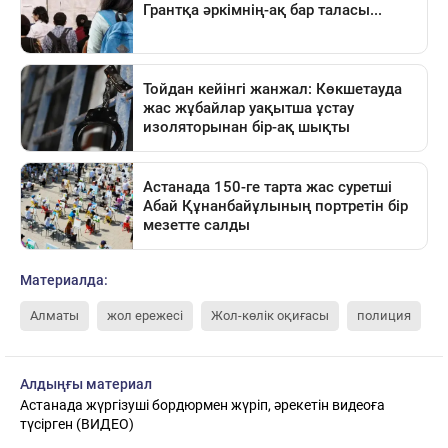
Материалда:
Алматы
жол ережесі
Жол-көлік оқиғасы
полиция
Алдыңғы материал
Астанада жүргізуші бордюрмен жүріп, әрекетін видеоға
түсірген (ВИДЕО)