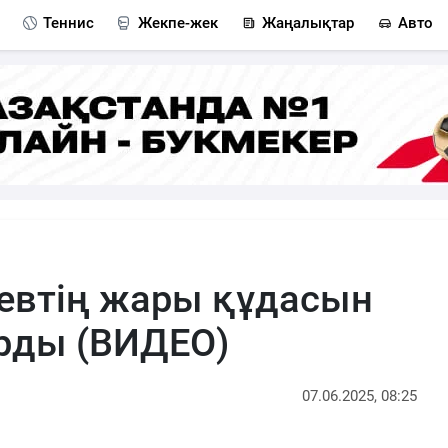
Теннис
Жекпе-жек
Жаңалықтар
Авто
евтің жары құдасын
рды (ВИДЕО)
07.06.2025, 08:25