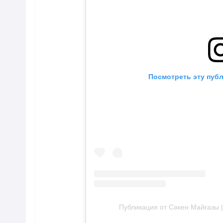
Посмотреть эту публ
Публикация от Сәкен Майғазы 