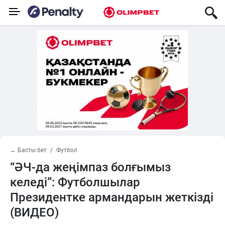
← Басты бет
Футбол
“ӘЧ-да жеңімпаз болғымыз
келеді”: Футболшылар
Президентке армандарын жеткізді
(ВИДЕО)