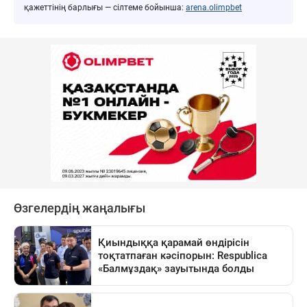
қажеттінің барлығы — сілтеме бойынша:
arena.olimpbet