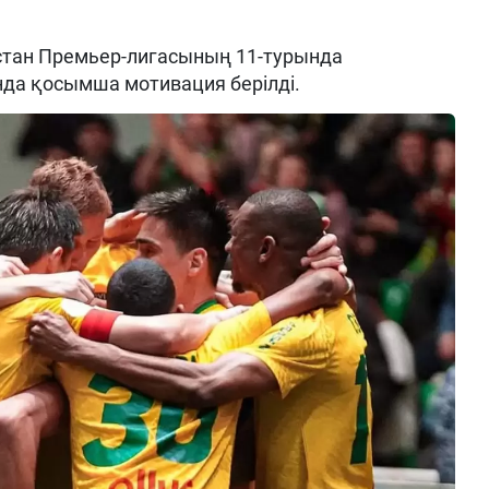
тан Премьер-лигасының 11-турында
да қосымша мотивация берілді.