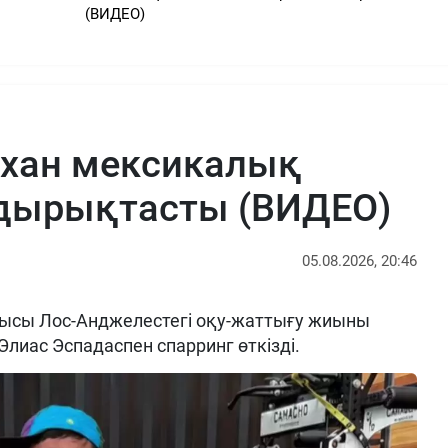
(ВИДЕО)
рхан мексикалық
ырықтасты (ВИДЕО)
05.08.2026, 20:46
ысы Лос-Анджелестегі оқу-жаттығу жиыны
Элиас Эспадаспен спарринг өткізді.