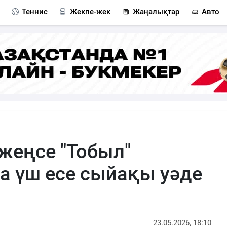
Теннис
Жекпе-жек
Жаңалықтар
Авто
жеңсе "Тобыл"
 үш есе сыйақы уәде
23.05.2026, 18:10