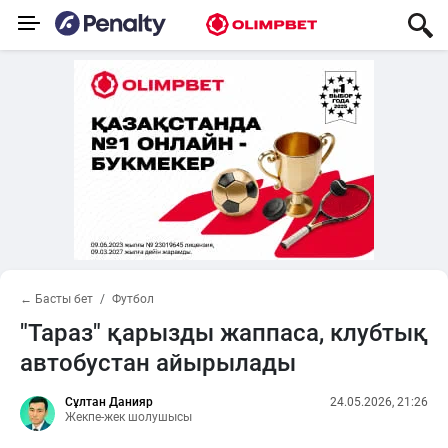
← Басты бет
Футбол
"Тараз" қарызды жаппаса, клубтық
автобустан айырылады
Сұлтан Данияр
24.05.2026, 21:26
Жекпе-жек шолушысы