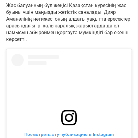
Жас балуанның бұл жеңісі Қазақстан күресінің жас
буыны үшін маңызды жетістік саналады. Дияр
Аманәлінің нәтижесі оның алдағы уақытта ересектер
арасындағы ірі халықаралық жарыстарда да ел
намысын абыроймен қорғауға мүмкіндігі бар екенін
көрсетті.
Посмотреть эту публикацию в Instagram