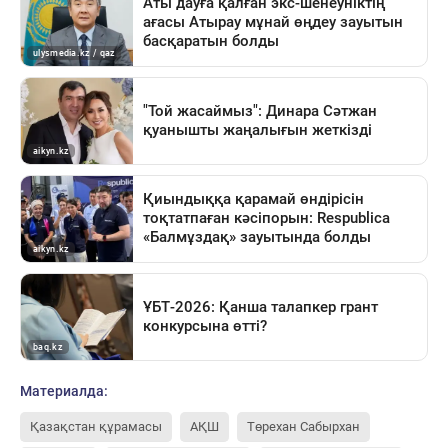
Материалда:
Қазақстан құрамасы
АҚШ
Төрехан Сабырхан