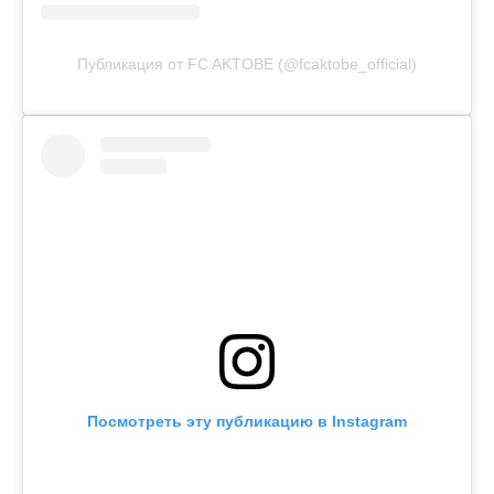
Публикация от FC AKTOBE (@fcaktobe_official)
Посмотреть эту публикацию в Instagram