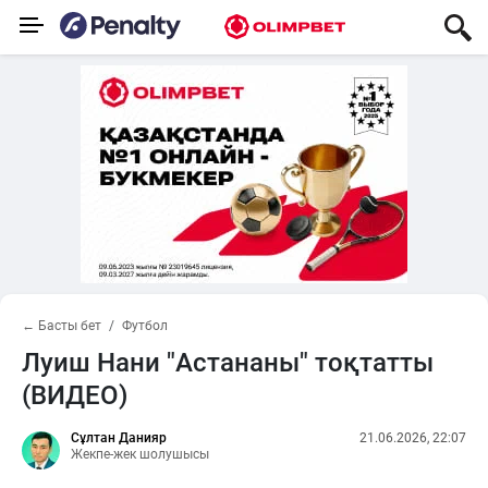
← Басты бет
Футбол
Луиш Нани "Астананы" тоқтатты
(ВИДЕО)
Сұлтан Данияр
21.06.2026, 22:07
Жекпе-жек шолушысы