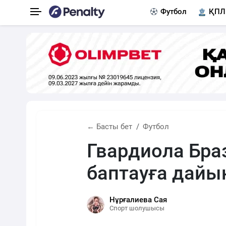
Футбол
ҚПЛ
← Басты бет
Футбол
Гвардиола Бра
баптауға дайы
Нұрғалиева Сая
Спорт шолушысы