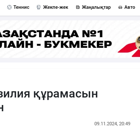
Теннис
Жекпе-жек
Жаңалықтар
Авто
зилия құрамасын
н
09.11.2024, 20:49