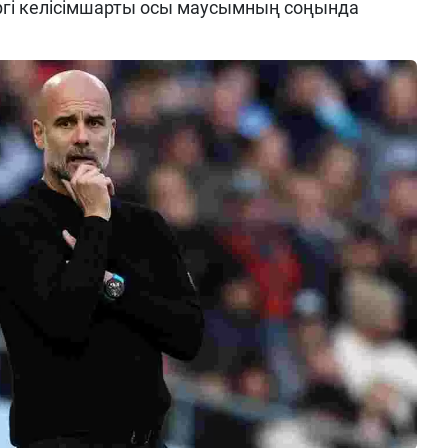
ргі келісімшарты осы маусымның соңында