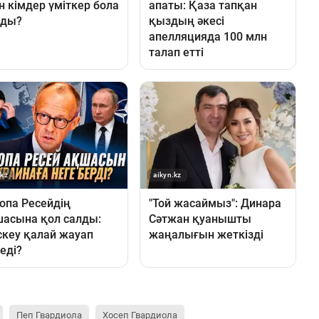
Пеп Гвардиола
Хосеп Гвардиола