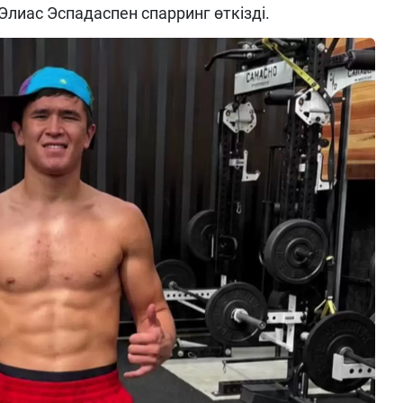
Элиас Эспадаспен спарринг өткізді.