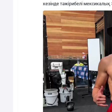
кезінде тәжірибелі мексикалық 