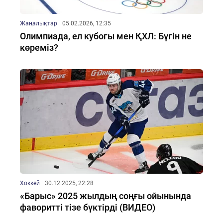
Жаңалықтар
05.02.2026, 12:35
Олимпиада, ел кубогы мен ҚХЛ: Бүгін не
көреміз?
Хоккей
30.12.2025, 22:28
«Барыс» 2025 жылдың соңғы ойынында
фаворитті тізе бүктірді (ВИДЕО)