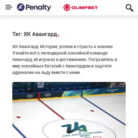
Тег: ХК Авангард
ХК Авангард: История, успехи и страсть к хоккею.
Узнайте всё о легендарной хоккейной команде
Авангард, её игроках и достижениях. Погрузитесь в
мир хоккейных баталий с Авангардом и ощутите
адреналин на льду вместе с нами.