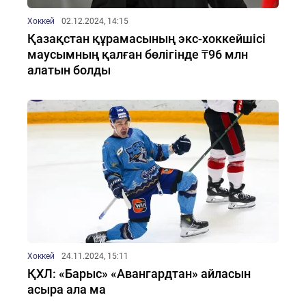
Хоккей
02.12.2024, 14:15
Қазақстан құрамасының экс-хоккейшісі
маусымның қалған бөлігінде ₸96 млн
алатын болды
Хоккей
24.11.2024, 15:11
ҚХЛ: «Барыс» «Авангардтан» айласын
асыра ала ма