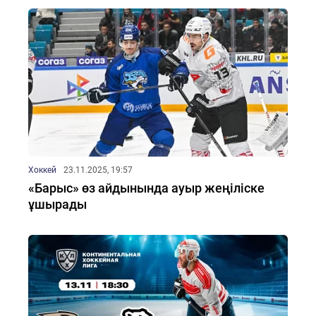
Хоккей
23.11.2025, 19:57
«Барыс» өз айдынында ауыр жеңіліске
ұшырады