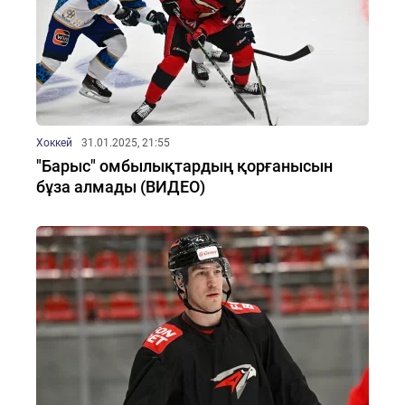
Хоккей
31.01.2025, 21:55
"Барыс" омбылықтардың қорғанысын
бұза алмады (ВИДЕО)