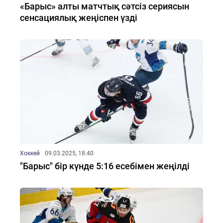
«Барыс» алты матчтық сәтсіз сериясын
сенсациялық жеңіспен үзді
Хоккей
09.03.2025, 18:40
"Барыс" бір күнде 5:16 есебімен жеңілді