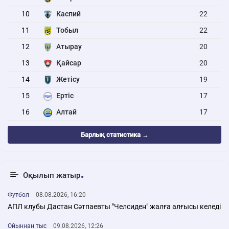
10
Каспий
22
11
Тобыл
22
12
Атырау
20
13
Қайсар
20
14
Жетісу
19
15
Ертіс
17
16
Алтай
17
Барлық статистика →
Оқылып жатыр
Футбол
08.08.2026, 16:20
АПЛ клубы Дастан Сәтпаевты "Челсиден" жалға алғысы келеді
Ойыннан тыс
09.08.2026, 12:26