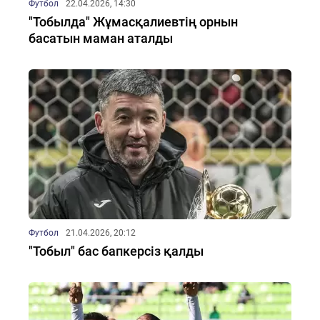
Футбол
22.04.2026, 14:30
"Тобылда" Жұмасқалиевтің орнын
басатын маман аталды
Футбол
21.04.2026, 20:12
"Тобыл" бас бапкерсіз қалды