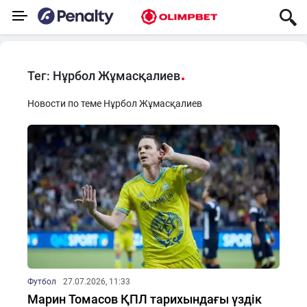
Тег: Нұрбол Жұмасқалиев
Новости по теме Нұрбол Жұмасқалиев
Футбол
27.07.2026, 11:33
Марин Томасов ҚПЛ тарихындағы үздік