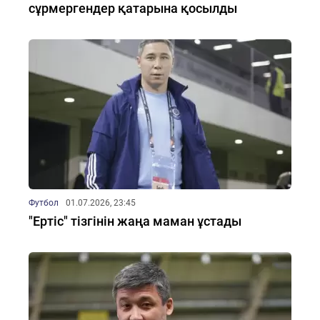
сұрмергендер қатарына қосылды
Футбол
01.07.2026, 23:45
"Ертіс" тізгінін жаңа маман ұстады