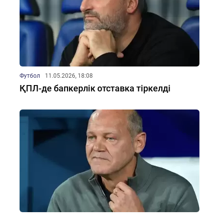
Футбол
11.05.2026, 18:08
ҚПЛ-де бапкерлік отставка тіркелді