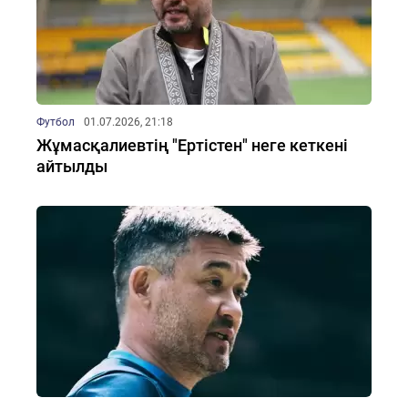
Футбол
01.07.2026, 21:18
Жұмасқалиевтің "Ертістен" неге кеткені
айтылды