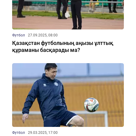
Футбол
27.09.2025, 08:00
Қазақстан футболының аңызы ұлттық
құраманы басқарады ма?
Футбол
29.03.2025, 17:00