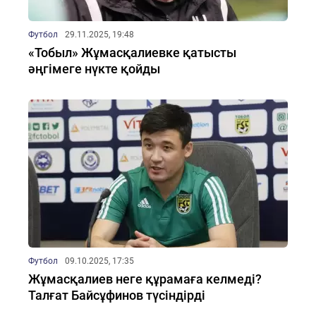
Футбол
29.11.2025, 19:48
«Тобыл» Жұмасқалиевке қатысты
әңгімеге нүкте қойды
Футбол
09.10.2025, 17:35
Жұмасқалиев неге құрамаға келмеді?
Талғат Байсұфинов түсіндірді