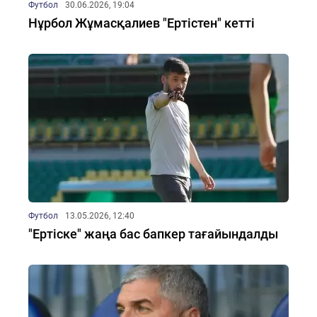
Футбол
30.06.2026, 19:04
Нұрбол Жұмасқалиев "Ертістен" кетті
Футбол
13.05.2026, 12:40
"Ертіске" жаңа бас бапкер тағайындалды