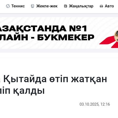
Теннис
Жекпе-жек
Жаңалықтар
Авто
 Қытайда өтіп жатқан
ліп қалды
03.10.2025, 12:16