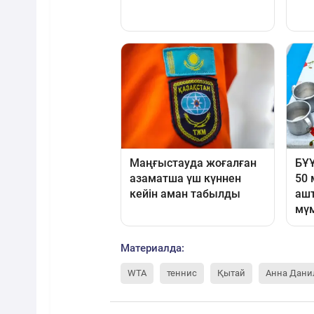
Материалда:
WTA
теннис
Қытай
Анна Дани