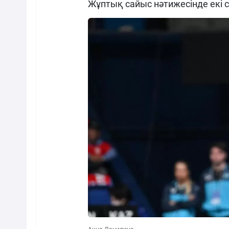
Жұптық сайыс нәтижесінде екі с