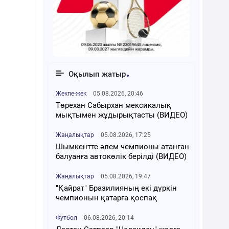
Оқылып жатыр
Жекпе-жек
05.08.2026, 20:46
Төрехан Сабырхан мексикалық
мықтымен жұдырықтасты (ВИДЕО)
Жаңалықтар
05.08.2026, 17:25
Шымкентте әлем чемпионы атанған
балуанға автокөлік берілді (ВИДЕО)
Жаңалықтар
05.08.2026, 19:47
"Қайрат" Бразилияның екі дүркін
чемпионын қатарға қоспақ
Футбол
06.08.2026, 20:14