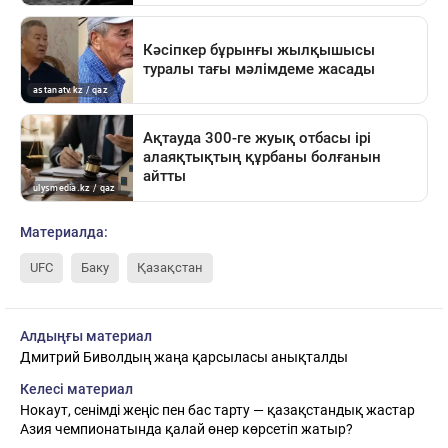
Материалда:
UFC
Баку
Қазақстан
Алдыңғы материал
Дмитрий Биволдың жаңа қарсыласы анықталды
Келесі материал
Нокаут, сенімді жеңіс пен бас тарту — қазақстандық жастар
Азия чемпионатында қалай өнер көрсетіп жатыр?