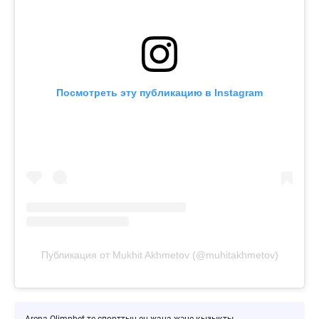
Посмотреть эту публикацию в Instagram
Публикация от Mukhit Akhmetov (@muhitakhmetov)