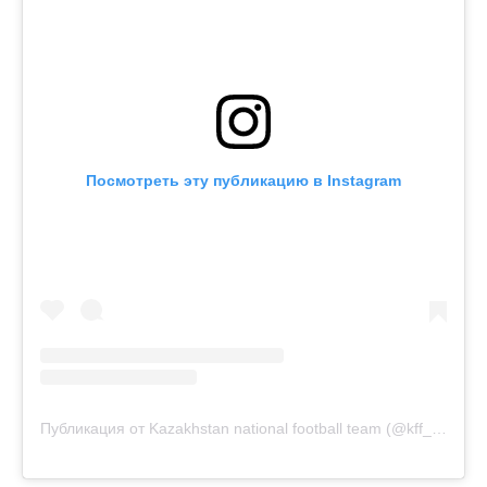
Посмотреть эту публикацию в Instagram
Публикация от Kazakhstan national football team (@kff_team)