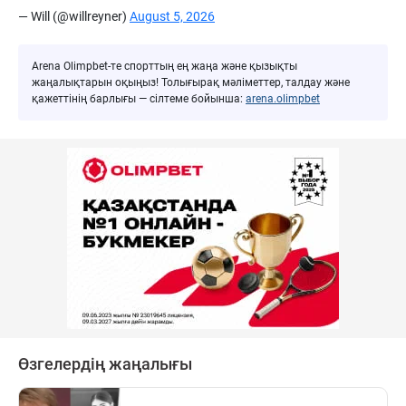
— Will (@willreyner)
August 5, 2026
Arena Olimpbet-те спорттың ең жаңа және қызықты
жаңалықтарын оқыңыз! Толығырақ мәліметтер, талдау және
қажеттінің барлығы — сілтеме бойынша:
arena.olimpbet