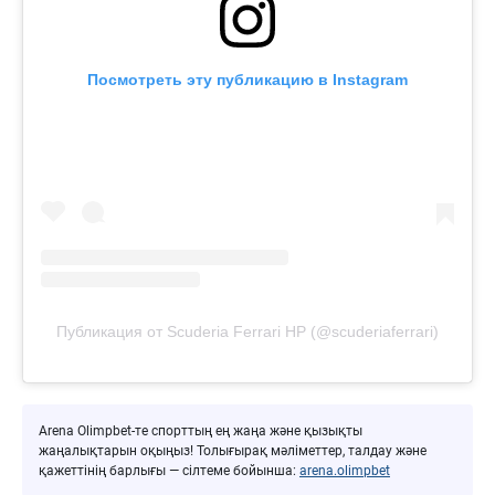
Посмотреть эту публикацию в Instagram
Публикация от Scuderia Ferrari HP (@scuderiaferrari)
Arena Olimpbet-те спорттың ең жаңа және қызықты
жаңалықтарын оқыңыз! Толығырақ мәліметтер, талдау және
қажеттінің барлығы — сілтеме бойынша:
arena.olimpbet