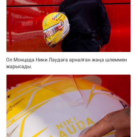
Ол Монцада Ники Лаудаға арналған жаңа шлеммен
жарысады.