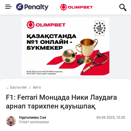
← Басты бет
Авто
F1: Ferrari Монцада Ники Лаудаға
арнап тарихпен қауышпақ
Нұрғалиева Сая
04.09.2025, 10:20
Спорт шолушысы