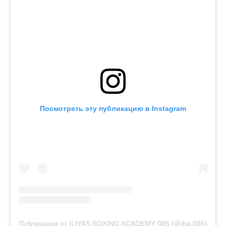
Посмотреть эту публикацию в Instagram
Публикация от ILIYAS BOXING ACADEMY 085 (@iba.085)