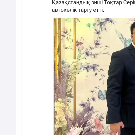
Қазақстандық әнші Тоқтар Сері
автокөлік тарту етті.