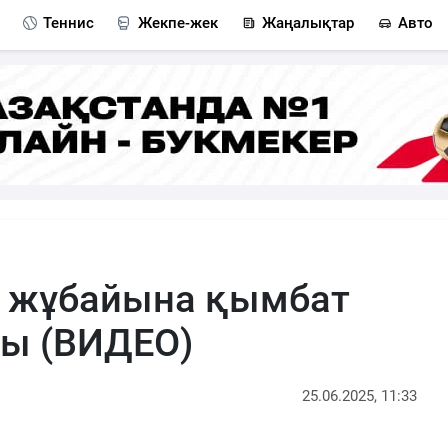
Теннис
Жекпе-жек
Жаңалықтар
Авто
в жұбайына қымбат
ы (ВИДЕО)
25.06.2025, 11:33