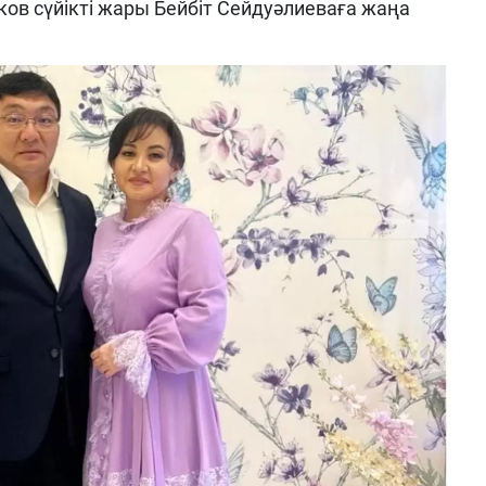
ков сүйікті жары Бейбіт Сейдуәлиеваға жаңа