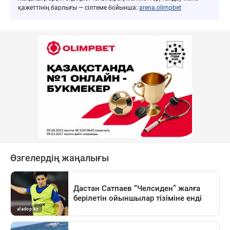
қажеттінің барлығы — сілтеме бойынша:
arena.olimpbet