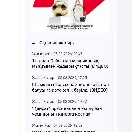
Оқылып жатыр
Жекпе-жек
05.08.2026, 20:46
Төрехан Сабырхан мексикалық
мықтымен жұдырықтасты (ВИДЕО)
Жаңалықтар
05.08.2026, 17:25
Шымкентте әлем чемпионы атанған
балуанға автокөлік берілді (ВИДЕО)
Жаңалықтар
05.08.2026, 19:47
"Қайрат" Бразилияның екі дүркін
чемпионын қатарға қоспақ
Жекпе-жек
04.08.2026, 18:58