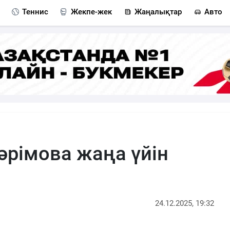
Теннис
Жекпе-жек
Жаңалықтар
Авто
рімова жаңа үйін
24.12.2025, 19:32