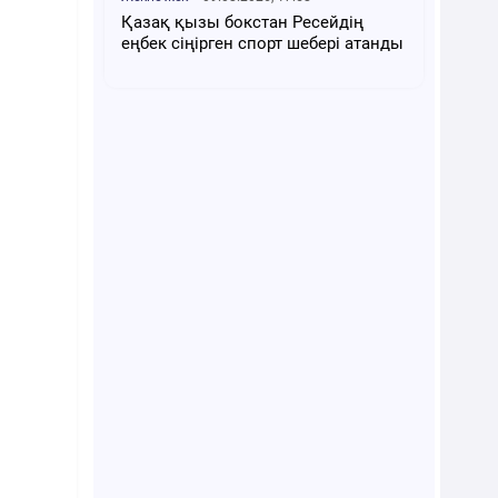
Қазақ қызы бокстан Ресейдің
еңбек сіңірген спорт шебері атанды