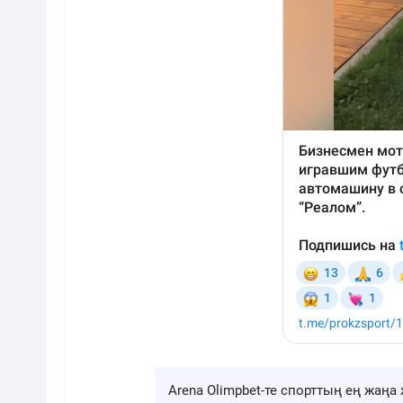
Arena Olimpbet-те спорттың ең жа