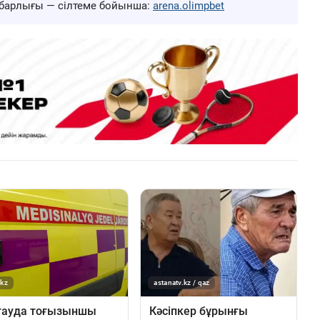
ң барлығы — сілтеме бойынша:
arena.olimpbet