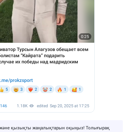
ңа және қызықты жаңалықтарын оқыңыз! Толығырақ