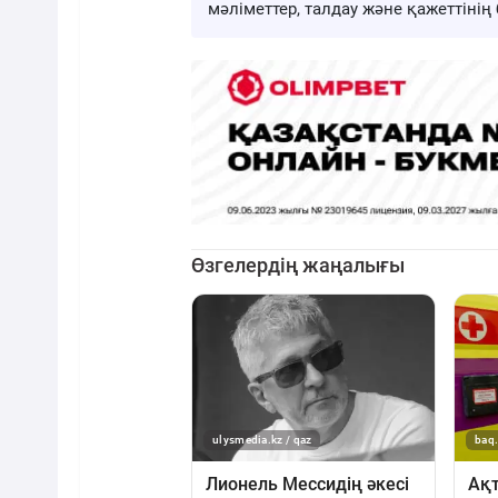
мәліметтер, талдау және қажеттіні