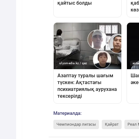
Материалда:
Чемпиондар лигасы
Қайрат
Реал