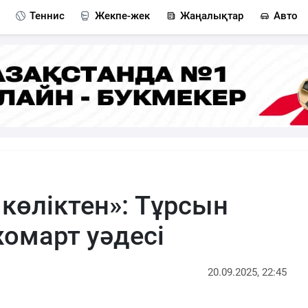
Теннис
Жекпе-жек
Жаңалықтар
Авто
көліктен»: Тұрсын
омарт уәдесі
20.09.2025, 22:45