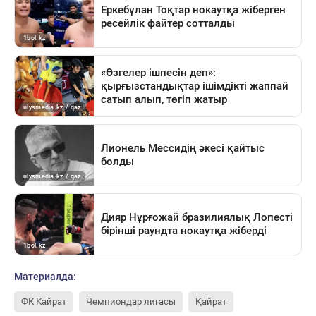
Материалда:
ФК Кайрат
Чемпиондар лигасы
Қайрат