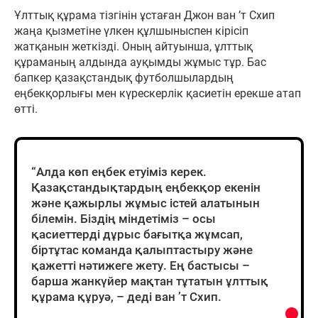
Ұлттық құрама тізгінін ұстаған Джон ван ’т Схип
жаңа қызметіне үлкен құлшыныспен кірісіп
жатқанын жеткізді. Оның айтуынша, ұлттық
құраманың алдында ауқымды жұмыс тұр. Бас
бапкер қазақстандық футболшылардың
еңбекқорлығы мен күрескерлік қасиетін ерекше атап
өтті.
“Алда көп еңбек етуіміз керек.
Қазақстандықтардың еңбекқор екенін
және қажырлы жұмыс істей алатынын
білемін. Біздің міндетіміз – осы
қасиеттерді дұрыс бағытқа жұмсап,
біртұтас команда қалыптастыру және
қажетті нәтижеге жету. Ең бастысы –
барша жанкүйер мақтан тұтатын ұлттық
құрама құруә, – деді ван ’т Схип.