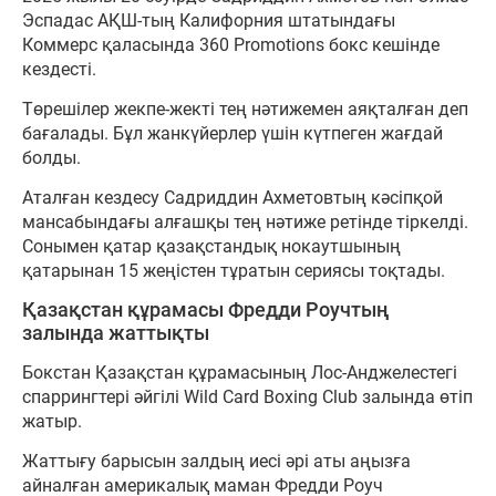
Эспадас АҚШ-тың Калифорния штатындағы
Коммерс қаласында 360 Promotions бокс кешінде
кездесті.
Төрешілер жекпе-жекті тең нәтижемен аяқталған деп
бағалады. Бұл жанкүйерлер үшін күтпеген жағдай
болды.
Аталған кездесу Садриддин Ахметовтың кәсіпқой
мансабындағы алғашқы тең нәтиже ретінде тіркелді.
Сонымен қатар қазақстандық нокаутшының
қатарынан 15 жеңістен тұратын сериясы тоқтады.
Қазақстан құрамасы Фредди Роучтың
залында жаттықты
Бокстан Қазақстан құрамасының Лос-Анджелестегі
спаррингтері әйгілі Wild Card Boxing Club залында өтіп
жатыр.
Жаттығу барысын залдың иесі әрі аты аңызға
айналған америкалық маман Фредди Роуч