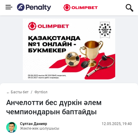
← Басты бет
Футбол
Анчелотти бес дүркін әлем
чемпиондарын баптайды
Сұлтан Данияр
12.05.2025, 19:40
Жекпе-жек шолушысы