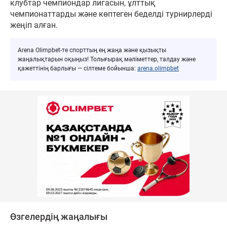
клубтар чемпиондар лигасын, ұлттық
чемпионаттарды және көптеген беделді турнирлерді
жеңіп алған.
Arena Olimpbet-те спорттың ең жаңа және қызықты
жаңалықтарын оқыңыз! Толығырақ мәліметтер, талдау және
қажеттінің барлығы — сілтеме бойынша:
arena.olimpbet