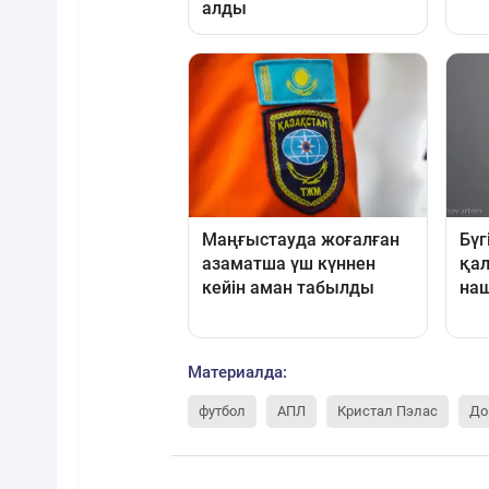
Материалда:
футбол
АПЛ
Кристал Пэлас
До