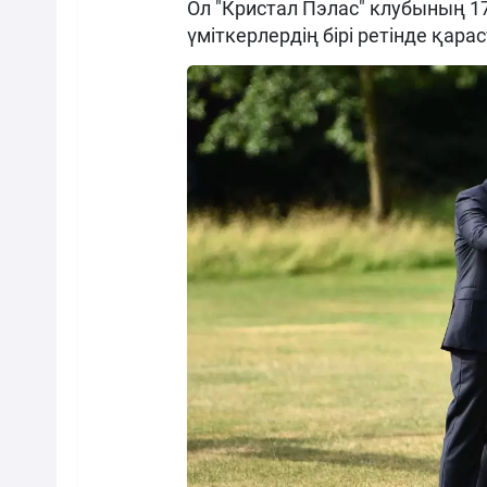
Ол "Кристал Пэлас" клубының 1
үміткерлердің бірі ретінде қар