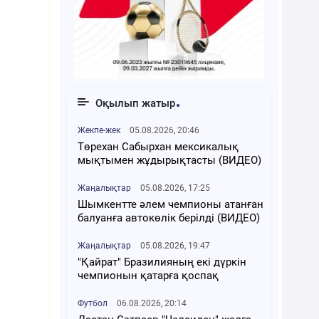
Оқылып жатыр
Жекпе-жек
05.08.2026, 20:46
Төрехан Сабырхан мексикалық
мықтымен жұдырықтасты (ВИДЕО)
Жаңалықтар
05.08.2026, 17:25
Шымкентте әлем чемпионы атанған
балуанға автокөлік берілді (ВИДЕО)
Жаңалықтар
05.08.2026, 19:47
"Қайрат" Бразилияның екі дүркін
чемпионын қатарға қоспақ
Футбол
06.08.2026, 20:14