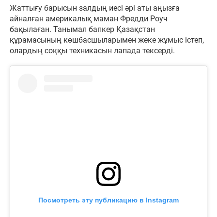
Жаттығу барысын залдың иесі әрі аты аңызға
айналған америкалық маман Фредди Роуч
бақылаған. Танымал бапкер Қазақстан
құрамасының көшбасшыларымен жеке жұмыс істеп,
олардың соққы техникасын лапада тексерді.
Посмотреть эту публикацию в Instagram