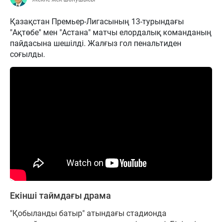
Қазақстан Премьер-Лигасының 13-турындағы
"Ақтөбе" мен "Астана" матчы елордалық команданың
пайдасына шешілді. Жалғыз гол пенальтиден
соғылды.
Екінші таймдағы драма
"Қобыланды батыр" атындағы стадионда