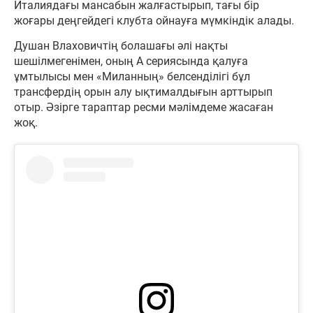
Италиядағы мансабын жалғастырып, тағы бір
жоғары деңгейдегі клубта ойнауға мүмкіндік алады.
Душан Влаховичтің болашағы әлі нақты
шешілмегенімен, оның А сериясында қалуға
ұмтылысы мен «Миланның» белсенділігі бұл
трансфердің орын алу ықтималдығын арттырып
отыр. Әзірге тараптар ресми мәлімдеме жасаған
жоқ.