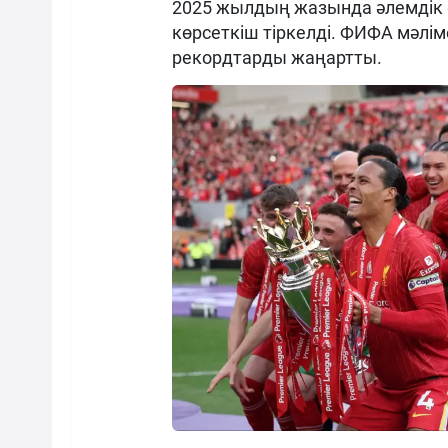
2025 жылдың жазында әлемдік 
көрсеткіш тіркелді. ФИФА мәлім
рекордтарды жаңартты.