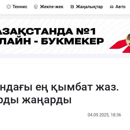
Теннис
Жекпе-жек
Жаңалықтар
Авто
ндағы ең қымбат жаз.
орды жаңарды
04.09.2025, 18:36