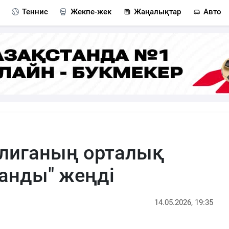
Теннис
Жекпе-жек
Жаңалықтар
Авто
і лиганың орталық
анды" жеңді
14.05.2026, 19:35