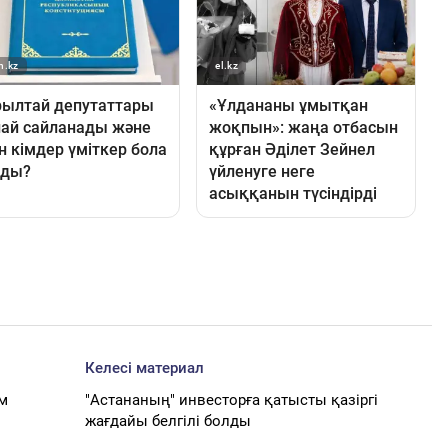
Келесі материал
ім
"Астананың" инвесторға қатысты қазіргі
жағдайы белгілі болды