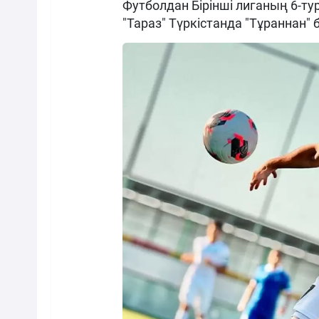
Футболдан Бірінші лиганың 6-
"Тараз" Түркістанда "Тұраннан" 