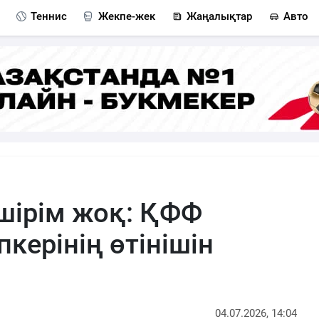
Теннис
Жекпе-жек
Жаңалықтар
Авто
шірім жоқ: ҚФФ
пкерінің өтінішін
04.07.2026, 14:04