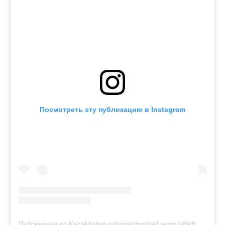
Посмотреть эту публикацию в Instagram
Публикация от Kazakhstan national football team (@kff_team)