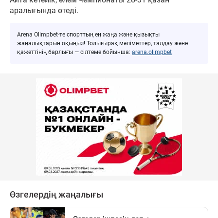
аралығында өтеді.
Arena Olimpbet-те спорттың ең жаңа және қызықты
жаңалықтарын оқыңыз! Толығырақ мәліметтер, талдау және
қажеттінің барлығы — сілтеме бойынша:
arena.olimpbet