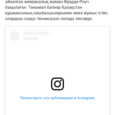
айналған америкалық маман Фредди Роуч
бақылаған. Танымал бапкер Қазақстан
құрамасының көшбасшыларымен жеке жұмыс істеп,
олардың соққы техникасын лапада тексерді.
Посмотреть эту публикацию в Instagram