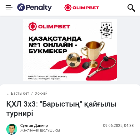
← Басты бет
Хоккей
ҚХЛ 3х3: "Барыстың" қайғылы
турнирі
Сұлтан Данияр
09.06.2025, 04:38
Жекпе-жек шолушысы